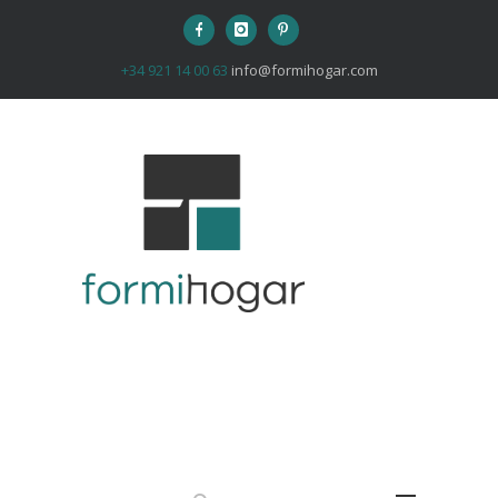
+34 921 14 00 63
info@formihogar.com