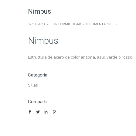
Nimbus
02/11/2023
/
POR FORMIHOGAR
/
0 COMENTARIOS
/
Nimbus
Estructura de acero de color arizona, azul, verde o rosso.
Categoría
Sillas
Compartir