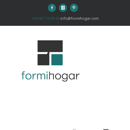
+34 921 14 00 63
info@formihogar.com